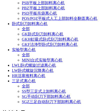
PSB平板上部卸料离心机
PBZ平板上部卸料离心机
PSD平板吊袋离心机
PQS/PQZ平板式人工上部卸料全翻盖离心机
卧式刮刀卸料离心机
全部
GK卧式刮刀卸料离心机
GKH虹吸式卧式刮刀卸料离心机
GKF洁净型卧式刮刀卸料离心机
实验型离心机
全部
MINI台式实验型离心机
LWL卧式螺旋过滤离心机
LW卧式螺旋沉降离心机
HR活塞推料离心机
三足式离心机
全部
SS型三足式上卸料离心机
SG手动刮刀下部卸料离心机
SGZ三足自动刮刀下部卸料离心机