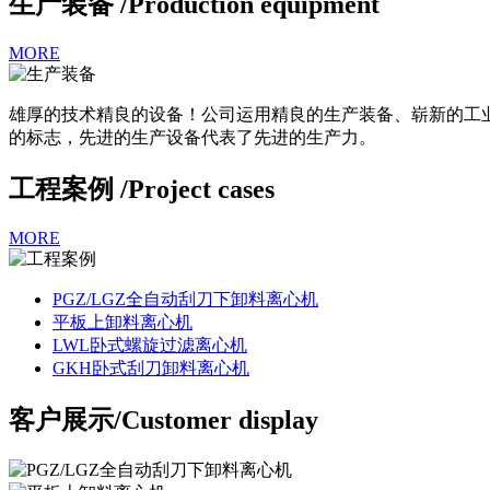
生产装备 /
Production equipment
MORE
雄厚的技术精良的设备！公司运用精良的生产装备、崭新的工
的标志，先进的生产设备代表了先进的生产力。
工程案例 /
Project cases
MORE
PGZ/LGZ全自动刮刀下卸料离心机
平板上卸料离心机
LWL卧式螺旋过滤离心机
GKH卧式刮刀卸料离心机
客户展示/
Customer display