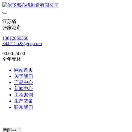
江苏省
张家港市
13812860366
344215628@qq.com
00:00-24:00
全年无休
网站首页
关于我们
产品中心
新闻中心
工程案例
生产装备
联系我们
新闻中心