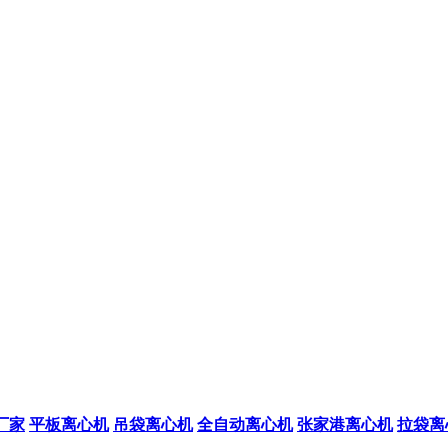
厂家
平板离心机
吊袋离心机
全自动离心机
张家港离心机
拉袋离