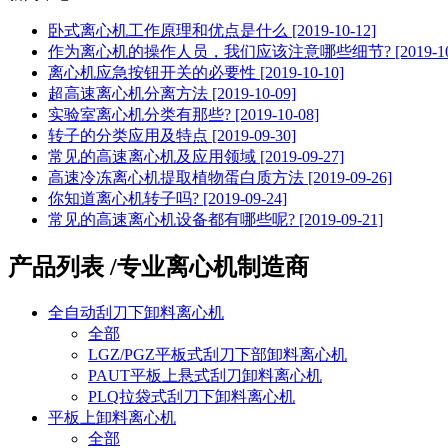
卧式离心机工作原理和优点是什么 [2019-10-12]
作为离心机的操作人员，我们应该注意哪些细节? [2019-10-
离心机应急按钮开关的必要性 [2019-10-10]
超高速离心机分离方法 [2019-10-09]
实验室离心机分类有那些? [2019-10-08]
转子的分类应用及特点 [2019-09-30]
常见的高速离心机及应用领域 [2019-09-27]
高速冷冻离心机提取植物蛋白质方法 [2019-09-26]
你知道离心机转子吗? [2019-09-24]
常见的高速离心机设备都有哪些呢? [2019-09-21]
产品列表 /
专业离心机制造商
全自动刮刀下卸料离心机
全部
LGZ/PGZ平板式刮刀下部卸料离心机
PAUT平板上悬式刮刀卸料离心机
PLQ拉袋式刮刀下卸料离心机
平板上卸料离心机
全部