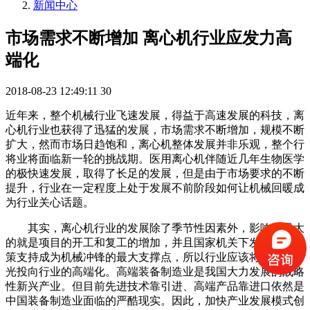
新闻中心
市场需求不断增加 离心机行业应发力高
端化
2018-08-23 12:49:11
30
近年来，整个机械行业飞速发展，得益于高速发展的科技，离
心机行业也获得了迅猛的发展，市场需求不断增加，规模不断
扩大，然而市场日趋饱和，离心机整体发展并非乐观，整个行
将业将面临新一轮的挑战期。医用离心机伴随近几年生物医学
的极快速发展，取得了长足的发展，但是由于市场要求的不断
提升，行业在一定程度上处于发展不前阶段如何让机械回暖成
为行业关心话题。
其实，离心机行业的发展除了季节性因素外，影响力最大
的就是项目的开工和复工的增加，并且国家机关下发的各项政
策支持成为机械冲锋的最大支撑点，所以行业应该将更多的目
光投向行业的高端化。高端装备制造业是我国大力发展的战略
性新兴产业。但目前先进技术靠引进、高端产品靠进口依然是
中国装备制造业面临的严酷现实。因此，加快产业发展模式创